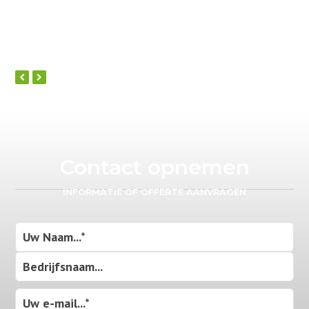
previous
next
slide
slide
Contact opnemen
INFORMATIE OF OFFERTE AANVRAGEN