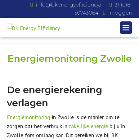
info@bkenergyefficiency.nl
31 (0)6-
50743064
Inloggen
Energiemonitoring Zwolle
De energierekening
verlagen
Energiemonitoring
in Zwolle is de manier om te
zorgen dat het verbruik in
zakelijke energie
bij u in
Zwolle fors omlaag kan. Dit bereiken we bij BK