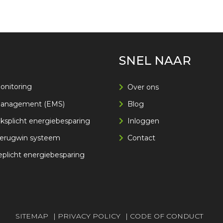
SNEL NAAR
onitoring
Over ons
management (EMS)
Blog
splicht energiebesparing
Inloggen
erugwin systeem
Contact
eplicht energiebesparing
SITEMAP
|
PRIVACY POLICY
|
CODE OF CONDUCT