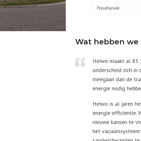
Prijsafspraak:
Wat hebben we
Heiwo maakt al 85 j
onderscheid zich in 
meegaan dan de trai
energie nodig hebbe
Heiwo is al jaren h
energie-efficiëntie.
nieuwe kansen te vi
het vacuümsysteem 
sandwichwanden te m