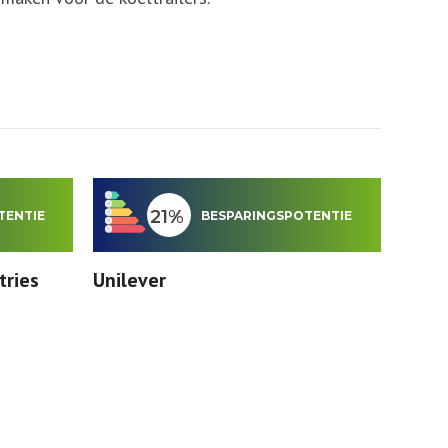
21%
TENTIE
BESPARINGSPOTENTIE
tries
Unilever