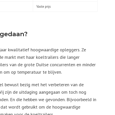
Vaste prijs
 gedaan?
aar kwalitatief hoogwaardige opleggers. Ze
de markt met haar koeltrailers die langer
lers van de grote Duitse concurrenten en minder
n om op temperatuur te blijven.
eel bewust bezig met het verbeteren van de
 Wij zijn de uitdaging aangegaan om toch nog
nden. En die hebben we gevonden. Bijvoorbeeld in
dat wordt gebruikt om de hoogwaardige
aken voor de koeltrailers.