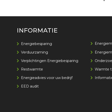
INFORMATIE
Energiem
Energiebesparing
Verduurzaming
Energie
Verplichtingen Energiebesparing
Onderzoek
Restwarmte
Warmte t
Energieadvies voor uw bedrijf
Informati
EED audit