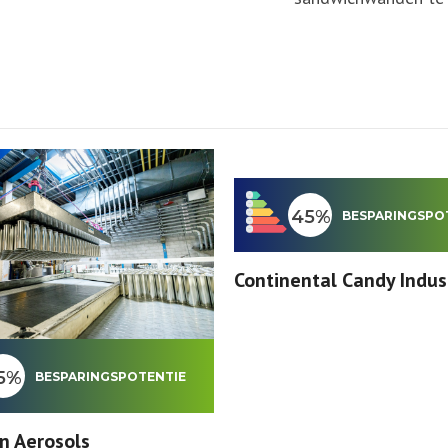
45%
BESPARINGSPO
Continental Candy Indus
5%
BESPARINGSPOTENTIE
n Aerosols