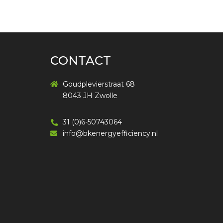
CONTACT
Goudplevierstraat 68
8043 JH Zwolle
31 (0)6-50743064
info@bkenergyefficiency.nl