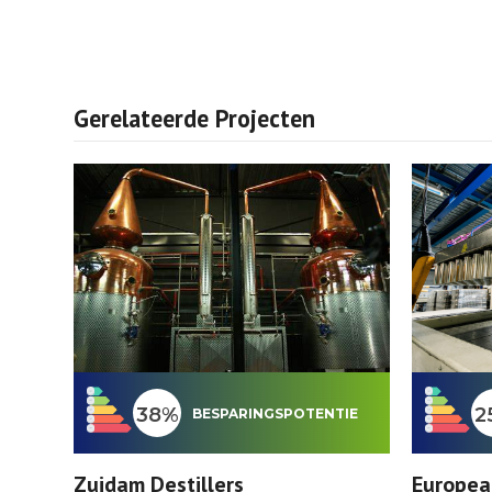
Gerelateerde Projecten
38%
2
BESPARINGSPOTENTIE
Zuidam Destillers
Europea