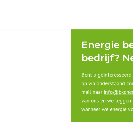
Energie b
bedrijf? 
Bent u geïnteresseerd
op via onderstaand co
mail naar
info@bkenerg
van ons en we leggen u
wanneer we energie vo