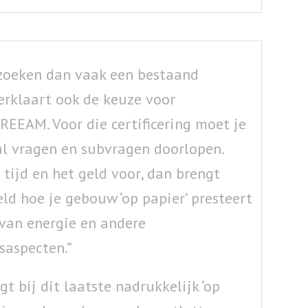
 zoeken dan vaak een bestaand
erklaart ook de keuze voor
REEAM. Voor die certificering moet je
al vragen en subvragen doorlopen.
 tijd en het geld voor, dan brengt
d hoe je gebouw ‘op papier’ presteert
 van energie en andere
aspecten.”
gt bij dit laatste nadrukkelijk ‘op