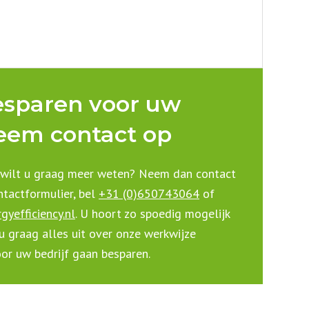
esparen voor uw
Neem contact op
 wilt u graag meer weten? Neem dan contact
ntactformulier, bel
+31 (0)650743064
of
yefficiency.nl
. U hoort zo spoedig mogelijk
 graag alles uit over onze werkwijze
or uw bedrijf gaan besparen.