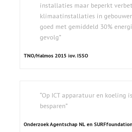
installaties maar beperkt verbe
klimaatinstallaties in gebouwen
goed met gemiddeld 30% energie
gevolg”
TNO/Halmos 2015 iov. ISSO
“Op ICT apparatuur en koeling i
besparen”
Onderzoek Agentschap NL en SURFfoundation 