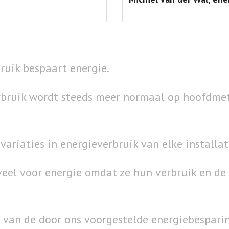
uik bespaart energie.
rbruik wordt steeds meer normaal op hoofdme
ariaties in energieverbruik van elke installat
eel voor energie omdat ze hun verbruik en de v
van de door ons voorgestelde energiebesparing