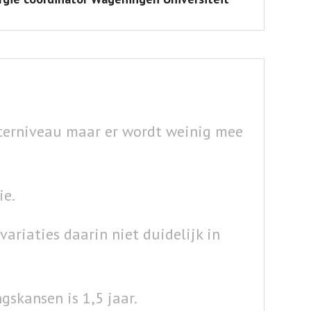
terniveau maar er wordt weinig mee
ie.
ariaties daarin niet duidelijk in
skansen is 1,5 jaar.