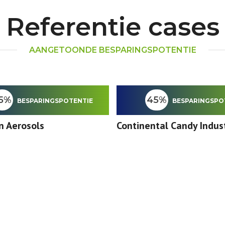
Referentie cases
AANGETOONDE BESPARINGSPOTENTIE
5%
45%
BESPARINGSPOTENTIE
BESPARINGSPO
n Aerosols
Continental Candy Indus