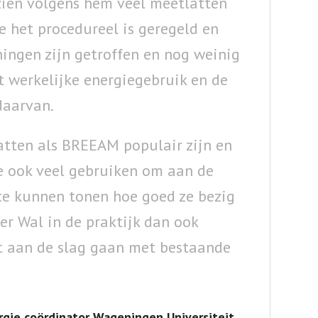
zien volgens hem veel meetlatten
e het procedureel is geregeld en
ingen zijn getroffen en nog weinig
t werkelijke energiegebruik en de
daarvan.
tten als BREEAM populair zijn en
e ook veel gebruiken om aan de
te kunnen tonen hoe goed ze bezig
der Wal in de praktijk dan ook
st aan de slag gaan met bestaande
ergie coördinator Wageningen Universiteit