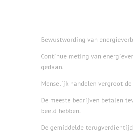
Bewustwording van energieverbr
Continue meting van energieve
gedaan.
Menselijk handelen vergroot de v
De meeste bedrijven betalen tev
beeld hebben.
De gemiddelde terugverdientijd 