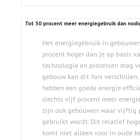
Tot 50 procent meer energiegebruik dan nodi
Het energiegebruik in gebouwen
procent hoger dan je op basis v
technologie en processen mag v
gebouw kan dit fors verschille
hebben een goede energie-effici
slechts vijf procent meer energi
zijn ook gebouwen waar vijftig 
gebruikt wordt. Dit relatief hog
komt niet alleen voor in oude 