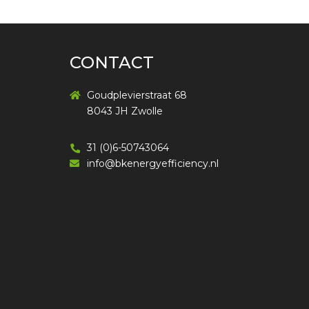
CONTACT
Goudplevierstraat 68
8043 JH Zwolle
31 (0)6-50743064
info@bkenergyefficiency.nl