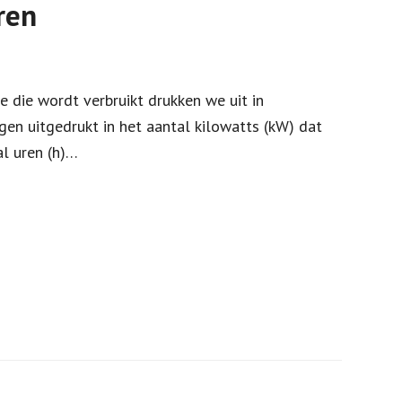
ren
ie die wordt verbruikt drukken we uit in
en uitgedrukt in het aantal kilowatts (kW) dat
l uren (h)…