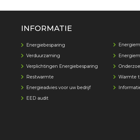
INFORMATIE
Energiem
Energiebesparing
Verduurzaming
Energie
Verplichtingen Energiebesparing
Onderzoek
Restwarmte
Warmte t
Energieadvies voor uw bedrijf
Informati
EED audit