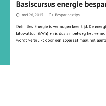
Basiscursus energie bespa
mei 26, 2015
Besparingstips
Definities Energie is vermogen keer tijd. De energ
kilowattuur (kWh) en is dus simpelweg het vermog
wordt verbruikt door een apparaat maal het aanta