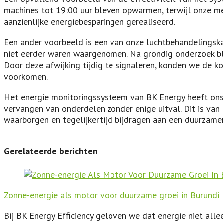
machines tot 19:00 uur bleven opwarmen, terwijl onze med
aanzienlijke energiebesparingen gerealiseerd.
Een ander voorbeeld is een van onze luchtbehandelingsk
niet eerder waren waargenomen. Na grondig onderzoek bl
Door deze afwijking tijdig te signaleren, konden we de k
voorkomen.
Het energie monitoringssysteem van BK Energy heeft ons d
vervangen van onderdelen zonder enige uitval. Dit is van
waarborgen en tegelijkertijd bijdragen aan een duurzamer
Gerelateerde berichten
Zonne-energie als motor voor duurzame groei in Burundi
Bij BK Energy Efficiency geloven we dat energie niet alle