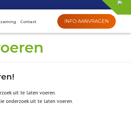
INFO AANVRAGEN
rzaming
Contact
voeren
ren!
zoek uit te laten voeren.
ie onderzoek uit te laten voeren.