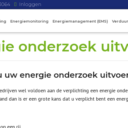
43064
Inloggen
ing
Energiemonitoring
Energiemanagement (EMS)
Verduu
ie onderzoek uit
u uw energie onderzoek uitvoe
edrijven wel voldoen aan de verplichting een energie onder
and dan is er een grote kans dat u verplicht bent een energ
op een rij