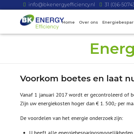
info@bkenergyefficiency.nl
31 (0)6-507
Home
Over ons
Energiebespar
Energ
Voorkom boetes en laat n
Vanaf 1 januari 2017 wordt er gecontroleerd of b
Zijn uw energiekosten hoger dan € 1. 500,- per ma
De voordelen van het energie onderzoek zijn:
U heeft alle energiebesparingsmogelijkheden 