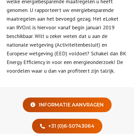
welke energiebesparende maatregelen u heeft
genomen. U rapporteert uw energiebesparende
maatregelen aan het bevoegd gezag. Het eLoket
van RVO.nl is hiervoor vanaf begin januari 2019
beschikbaar. Wilt u zeker weten dat u aan de
nationale wetgeving (Activiteitenbesluit) en
Europese wetgeving (EED) voldoet? Schakel dan BK
Energy Efficiency in voor een energieonderzoek! De
voordelen waar u dan van profiteert zijn talrijk.
INFORMATIE AANVRAGEN
+31 (0)6-50743064