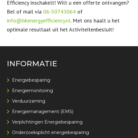
Efficiency inschakelt! Wilt u een offerte ontvangen?
Bel of mail via
06-50743064
of
info@bkenergyefficiency.nl
. Met ons haalt u het
optimale resultaat uit het Activiteitenbesluit!
INFORMATIE
Energiebesparing
Energiemonitoring
Verduurzaming
Energiemanagement (EMS)
Verplichtingen Energiebesparing
Onderzoeksplicht energiebesparing