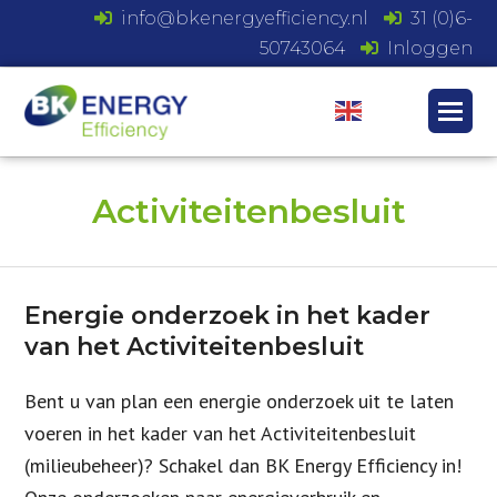
info@bkenergyefficiency.nl
31 (0)6-
50743064
Inloggen
Activiteitenbesluit
Energie onderzoek in het kader
van het Activiteitenbesluit
Bent u van plan een energie onderzoek uit te laten
voeren in het kader van het Activiteitenbesluit
(milieubeheer)? Schakel dan BK Energy Efficiency in!