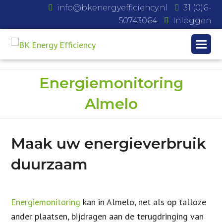
info@bkenergyefficiency.nl
31 (0)6-
50743064
Inloggen
Energiemonitoring
Almelo
Maak uw energieverbruik
duurzaam
Energiemonitoring
kan in Almelo, net als op talloze
ander plaatsen, bijdragen aan de terugdringing van