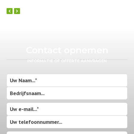
previous
next
slide
slide
Contact opnemen
INFORMATIE OF OFFERTE AANVRAGEN